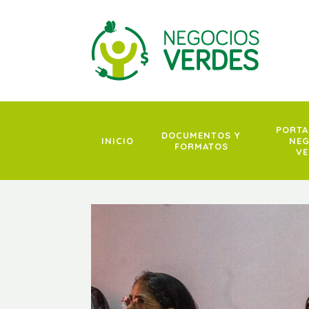
Saltar
al
contenido
PORTA
DOCUMENTOS Y
INICIO
NEG
FORMATOS
VE