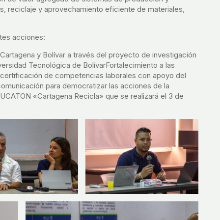
, reciclaje y aprovechamiento eficiente de materiales,
ntes acciones:
Cartagena y Bolívar a través del proyecto de investigación
versidad Tecnológica de BolívarFortalecimiento a las
 certificación de competencias laborales con apoyo del
comunicación para democratizar las acciones de la
DUCATON «Cartagena Recicla» que se realizará el 3 de