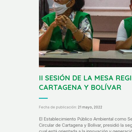
II SESIÓN DE LA MESA RE
CARTAGENA Y BOLÍVAR
Fecha de publicación:
21 mayo, 2022
El Establecimiento Público Ambiental como S
Circular de Cartagena y Bolívar, presidió la se
cual está orientada a la innovación y generac