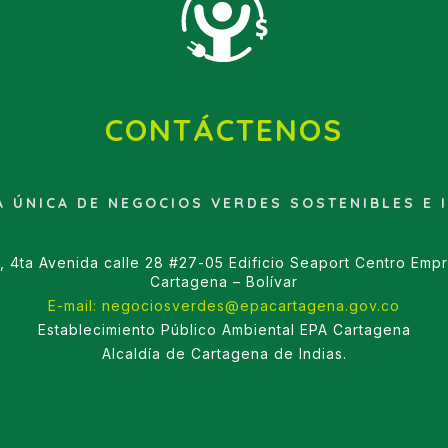
CONTÁCTENOS
A ÚNICA DE NEGOCIOS VERDES SOSTENIBLES E 
 4ta Avenida calle 28 #27-05 Edificio Seaport Centro Empr
Cartagena – Bolívar
E-mail: negociosverdes@epacartagena.gov.co
Establecimiento Público Ambiental EPA Cartagena
Alcaldía de Cartagena de Indias.