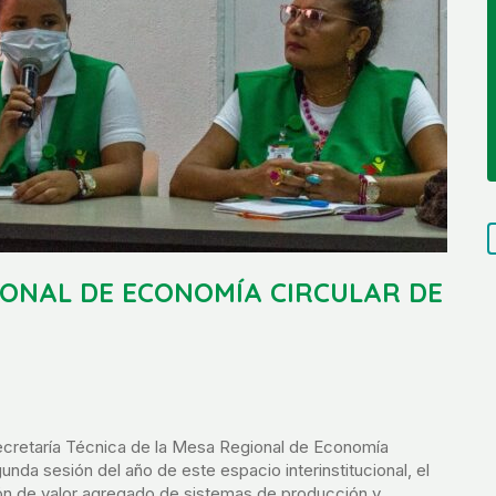
GIONAL DE ECONOMÍA CIRCULAR DE
ecretaría Técnica de la Mesa Regional de Economía
gunda sesión del año de este espacio interinstitucional, el
ión de valor agregado de sistemas de producción y