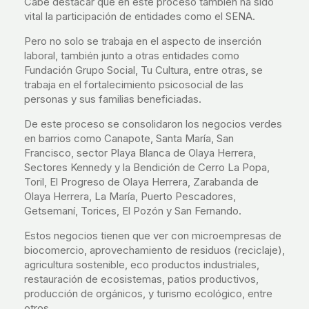
Cabe destacar que en este proceso también ha sido
vital la participación de entidades como el SENA.
Pero no solo se trabaja en el aspecto de inserción
laboral, también junto a otras entidades como
Fundación Grupo Social, Tu Cultura, entre otras, se
trabaja en el fortalecimiento psicosocial de las
personas y sus familias beneficiadas.
De este proceso se consolidaron los negocios verdes
en barrios como Canapote, Santa María, San
Francisco, sector Playa Blanca de Olaya Herrera,
Sectores Kennedy y la Bendición de Cerro La Popa,
Toril, El Progreso de Olaya Herrera, Zarabanda de
Olaya Herrera, La María, Puerto Pescadores,
Getsemaní, Torices, El Pozón y San Fernando.
Estos negocios tienen que ver con microempresas de
biocomercio, aprovechamiento de residuos (reciclaje),
agricultura sostenible, eco productos industriales,
restauración de ecosistemas, patios productivos,
producción de orgánicos, y turismo ecológico, entre
otros.