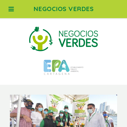
NEGOCIOS VERDES
Saltar
al
contenido